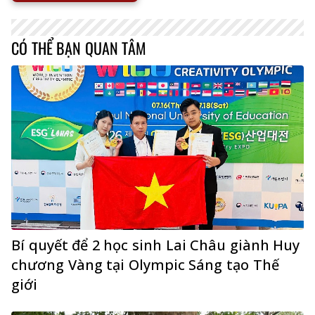
CÓ THỂ BẠN QUAN TÂM
Bí quyết để 2 học sinh Lai Châu giành Huy
chương Vàng tại Olympic Sáng tạo Thế
giới