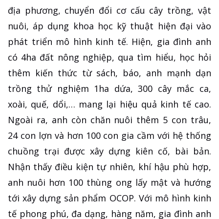
địa phương, chuyển đổi cơ cấu cây trồng, vật
nuôi, áp dụng khoa học kỹ thuật hiện đại vào
phát triển mô hình kinh tế. Hiện, gia đình anh
có 4ha đất nông nghiệp, qua tìm hiểu, học hỏi
thêm kiến thức từ sách, báo, anh mạnh dạn
trồng thử nghiệm 1ha dứa, 300 cây mắc ca,
xoài, quế, dổi,… mang lại hiệu quả kinh tế cao.
Ngoài ra, anh còn chăn nuôi thêm 5 con trâu,
24 con lợn và hơn 100 con gia cầm với hệ thống
chuồng trại được xây dựng kiên cố, bài bản.
Nhận thấy điều kiện tự nhiên, khí hậu phù hợp,
anh nuôi hơn 100 thùng ong lấy mật và hướng
tới xây dựng sản phẩm OCOP. Với mô hình kinh
tế phong phú, đa dạng, hàng năm, gia đình anh