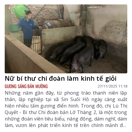
Nữ bí thư chi đoàn làm kinh tế giỏi
GƯƠNG SÁNG BẢN MƯỜNG
27/11/2025 11:18
Những năm gần đây, từ phong trào thanh niên lập
thân, lập nghiệp tại xã Sin Suối Hồ ngày càng xuất
hiện nhiều tấm gương điển hình. Trong đó, chị Lù Thị
Quyết - Bí thư Chi đoàn bản Lở Thàng 2, là một trong
những đoàn viên tiêu biểu, năng động, dám nghĩ, dám
làm, vươn lên phát triển kinh tế trên chính mảnh đất
quê hương.