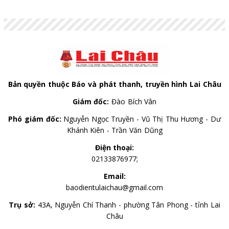
Bản quyền thuộc Báo và phát thanh, truyền hình Lai Châu
Giám đốc:
Đào Bích Vân
Phó giám đốc:
Nguyễn Ngọc Truyền - Vũ Thị Thu Hương - Dư
Khánh Kiên - Trần Văn Dũng
Điện thoại:
02133876977;
Email:
baodientulaichau@gmail.com
Trụ sở:
43A, Nguyễn Chí Thanh - phường Tân Phong - tỉnh Lai
Châu