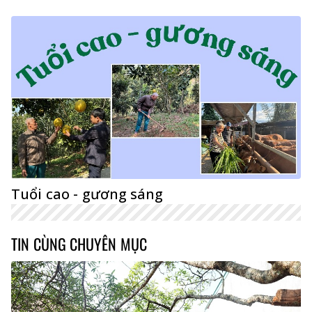
Tuổi cao - gương sáng
TIN CÙNG CHUYÊN MỤC