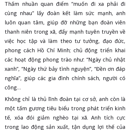
Thấm nhuần quan điểm “muốn đi xa phải đi
cùng nhau” lấy đoàn kết làm sức mạnh, anh
luôn quan tâm, giúp đỡ những bạn đoàn viên
thanh niên trong xã, đẩy mạnh tuyên truyền về
việc học tập và làm theo tư tưởng, đạo đức,
phong cách Hồ Chí Minh; chủ động triển khai
các hoạt động phong trào như: “Ngày chủ nhật
xanh”, “Ngày thứ bảy tình nguyện”, “Đền ơn đáp
nghĩa”, giúp các gia đình chính sách, người có
công…
Không chỉ là thủ lĩnh đoàn tại cơ sở, anh còn là
một tấm gương tiêu biểu trong phát triển kinh
tế, xóa đói giảm nghèo tại xã. Anh tích cực
trong lao động sản xuất, tận dụng lợi thế của