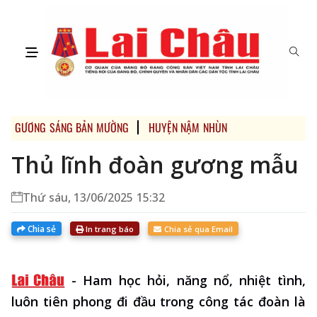
GƯƠNG SÁNG BẢN MƯỜNG
HUYỆN NẬM NHÙN
Thủ lĩnh đoàn gương mẫu
Thứ sáu, 13/06/2025 15:32
Chia sẻ
In trang báo
Chia sẻ qua Email
-
Ham học hỏi, năng nổ, nhiệt tình,
luôn tiên phong đi đầu trong công tác đoàn là