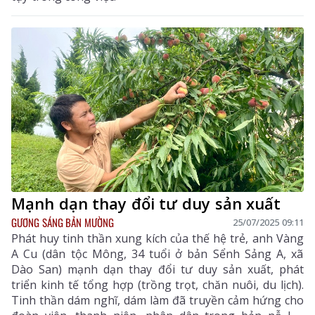
Mạnh dạn thay đổi tư duy sản xuất
GƯƠNG SÁNG BẢN MƯỜNG
25/07/2025 09:11
Phát huy tinh thần xung kích của thế hệ trẻ, anh Vàng
A Cu (dân tộc Mông, 34 tuổi ở bản Sểnh Sảng A, xã
Dào San) mạnh dạn thay đổi tư duy sản xuất, phát
triển kinh tế tổng hợp (trồng trọt, chăn nuôi, du lịch).
Tinh thần dám nghĩ, dám làm đã truyền cảm hứng cho