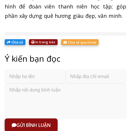
hình để đoàn viên thanh niên học tập; góp
phần xây dựng quê hương giàu đẹp, văn minh.
Chia sẻ
In trang báo
Chia sẻ qua Email
Ý kiến bạn đọc
GỬI BÌNH LUẬN