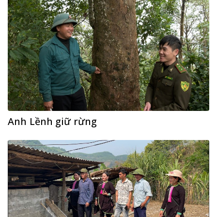
Anh Lềnh giữ rừng