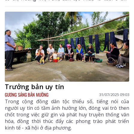
Phiêng Đanh (xã Phong Thổ).
Trưởng bản uy tín
GƯƠNG SÁNG BẢN MƯỜNG
31/07/2025 09:03
Trong cộng đồng dân tộc thiểu số, tiếng nói của
người uy tín có tầm ảnh hưởng lớn, đóng vai trò then
chốt trong việc giữ gìn và phát huy truyền thống văn
hóa, đồng thời thúc đẩy các phong trào phát triển
kinh tế - xã hội ở địa phương.