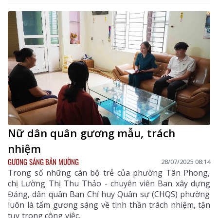
Nữ dân quân gương mẫu, trách
nhiệm
GƯƠNG SÁNG BẢN MƯỜNG
28/07/2025 08:14
Trong số những cán bộ trẻ của phường Tân Phong,
chị Lường Thị Thu Thảo - chuyên viên Ban xây dựng
Đảng, dân quân Ban Chỉ huy Quân sự (CHQS) phường
luôn là tấm gương sáng về tinh thần trách nhiệm, tận
tụy trong công việc.