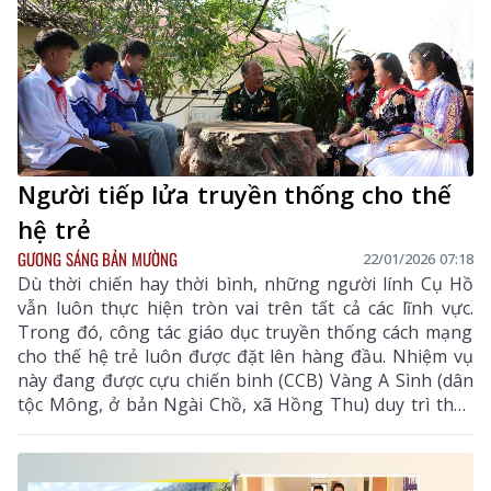
Người tiếp lửa truyền thống cho thế
hệ trẻ
GƯƠNG SÁNG BẢN MƯỜNG
22/01/2026 07:18
Dù thời chiến hay thời bình, những người lính Cụ Hồ
vẫn luôn thực hiện tròn vai trên tất cả các lĩnh vực.
Trong đó, công tác giáo dục truyền thống cách mạng
cho thế hệ trẻ luôn được đặt lên hàng đầu. Nhiệm vụ
này đang được cựu chiến binh (CCB) Vàng A Sình (dân
tộc Mông, ở bản Ngài Chồ, xã Hồng Thu) duy trì thực
hiện.